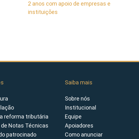
2 anos com apoio de empresas e
instituições
es
Saiba mais
ura
Sobre nós
slação
Institucional
a reforma tributária
Equipe
 de Notas Técnicas
Apoiadores
o patrocinado
Como anunciar