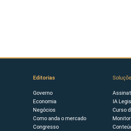
Editorias
Soluçõ
Governo
Assinat
Economia
IA Legi
Negócios
Curso d
Como anda o mercado
Monitor
Congresso
Conteúd