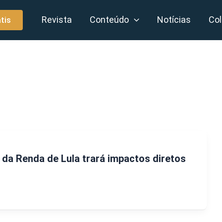
Revista
Conteúdo
Notícias
Col
tis
 da Renda de Lula trará impactos diretos