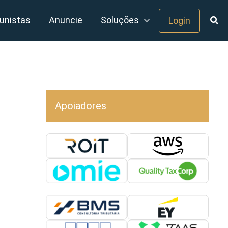
unistas
Anuncie
Soluções
Login
Apoiadores