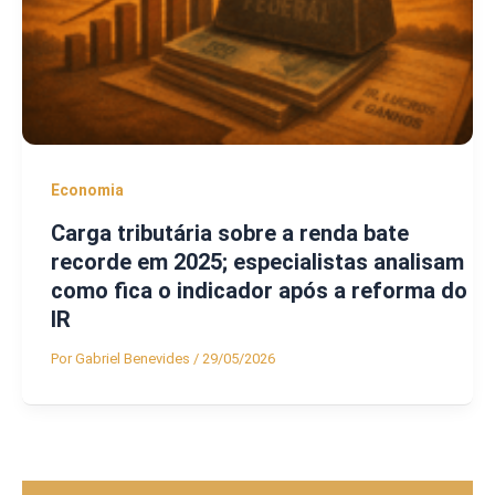
Economia
Carga tributária sobre a renda bate
recorde em 2025; especialistas analisam
como fica o indicador após a reforma do
IR
Por
Gabriel Benevides
/
29/05/2026