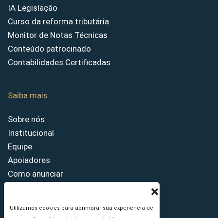
IA Legislação
Curso da reforma tributária
Monitor de Notas Técnicas
Conteúdo patrocinado
Contabilidades Certificadas
Saiba mais
Sobre nós
Institucional
Equipe
Apoiadores
Como anunciar
Fale conosco
Termos de uso
Utilizamos cookies para aprimorar sua experiência de
Política de privacidade