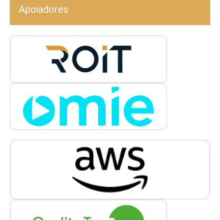
Apoiadores