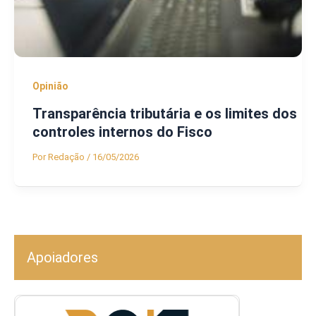
Opinião
Transparência tributária e os limites dos
controles internos do Fisco
Por
Redação
/
16/05/2026
Apoiadores