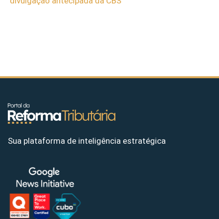
divulgação antecipada da CBS
Sua plataforma de inteligência estratégica