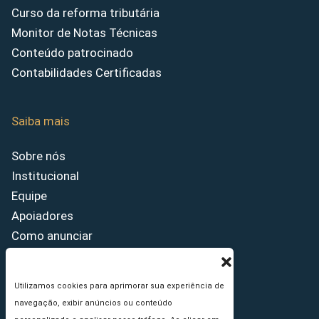
Curso da reforma tributária
Monitor de Notas Técnicas
Conteúdo patrocinado
Contabilidades Certificadas
Saiba mais
Sobre nós
Institucional
Equipe
Apoiadores
Como anunciar
Fale conosco
Termos de uso
Utilizamos cookies para aprimorar sua experiência de
Política de privacidade
navegação, exibir anúncios ou conteúdo
Princípios Editoriais