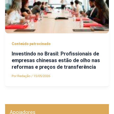
Conteúdo patrocinado
Investindo no Brasil: Profissionais de
empresas chinesas estão de olho nas
reformas e preços de transferência
Por
Redação
/
15/05/2026
Apoiadores