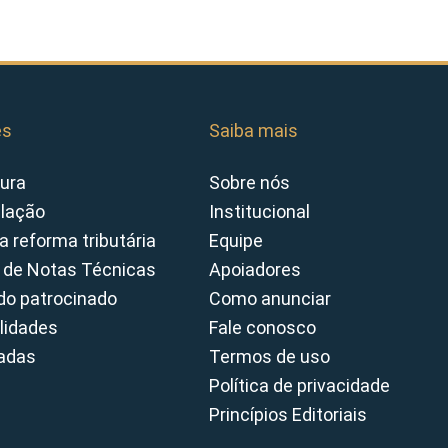
es
Saiba mais
ura
Sobre nós
slação
Institucional
a reforma tributária
Equipe
 de Notas Técnicas
Apoiadores
o patrocinado
Como anunciar
lidades
Fale conosco
cadas
Termos de uso
Política de privacidade
Princípios Editoriais