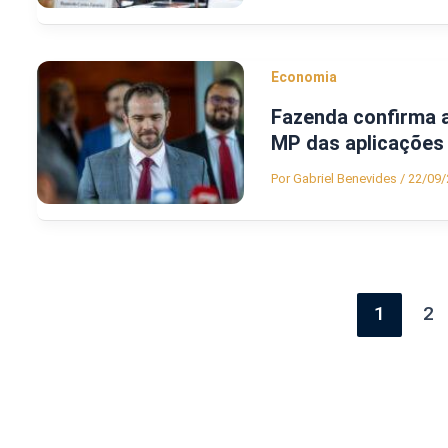
Economia
Fazenda confirma a
MP das aplicações
Por
Gabriel Benevides
/
22/09/
1
2