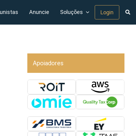
unistas
Anuncie
Soluções
Login
Apoiadores