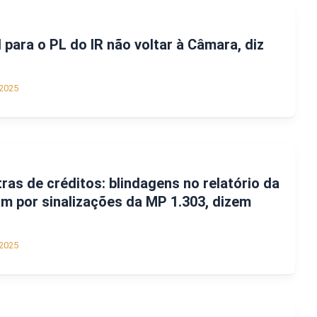
 para o PL do IR não voltar à Câmara, diz
2025
etras de créditos: blindagens no relatório da
am por sinalizações da MP 1.303, dizem
2025