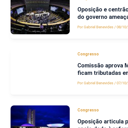
Oposição e centrão
do governo ameaça
Por
Gabriel Benevides
/
08/10/
Congresso
Comissão aprova M
ficam tributadas 
Por
Gabriel Benevides
/
07/10/
Congresso
Oposição articula 