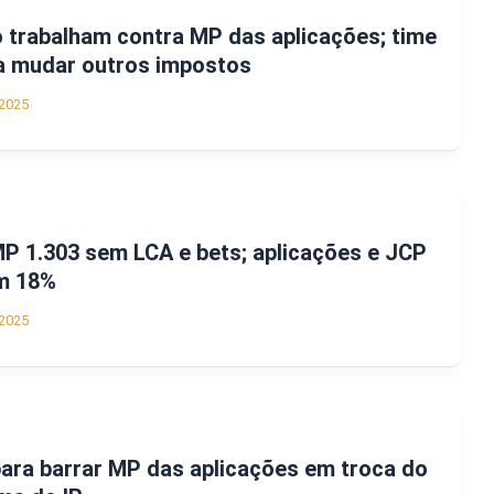
 trabalham contra MP das aplicações; time
 mudar outros impostos
2025
P 1.303 sem LCA e bets; aplicações e JCP
em 18%
2025
para barrar MP das aplicações em troca do