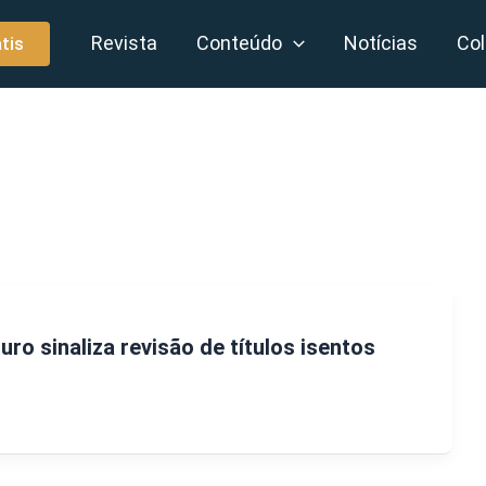
Revista
Conteúdo
Notícias
Col
tis
ro sinaliza revisão de títulos isentos