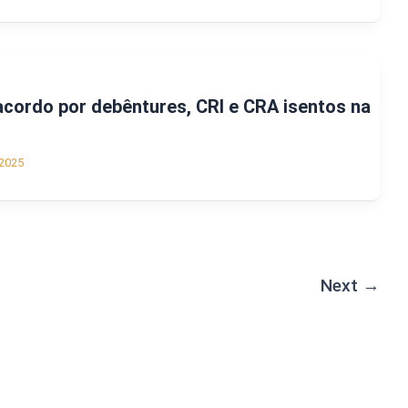
cordo por debêntures, CRI e CRA isentos na
2025
Next
→