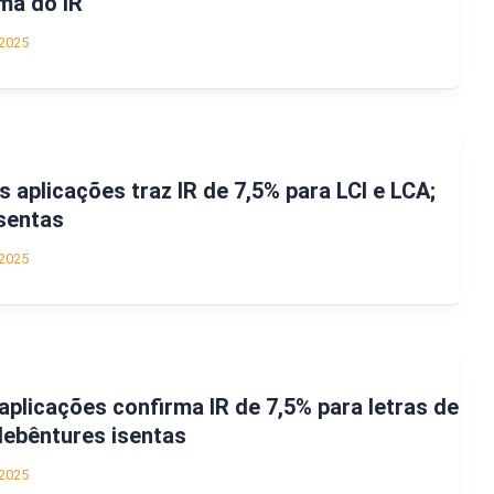
ma do IR
2025
 aplicações traz IR de 7,5% para LCI e LCA;
sentas
2025
aplicações confirma IR de 7,5% para letras de
debêntures isentas
2025