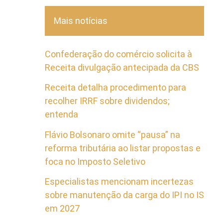
Mais notícias
Confederação do comércio solicita à
Receita divulgação antecipada da CBS
Receita detalha procedimento para
recolher IRRF sobre dividendos;
entenda
Flávio Bolsonaro omite “pausa” na
reforma tributária ao listar propostas e
foca no Imposto Seletivo
Especialistas mencionam incertezas
sobre manutenção da carga do IPI no IS
em 2027