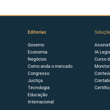
Editorias
Soluçõ
Governo
Assinat
Economia
IA Legi
Negócios
Curso d
Como anda o mercado
Monitor
Congresso
Conteúd
Justiça
Contabi
Tecnologia
Certifi
Educação
Internacional