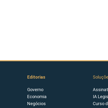
Editorias
Soluçõ
Governo
Assinat
Economia
IA Legi
Negócios
Curso d