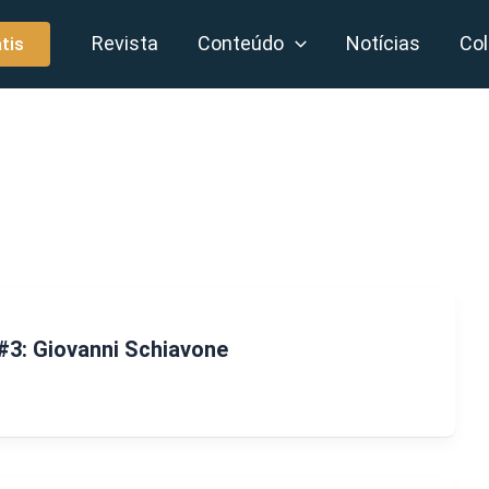
Revista
Conteúdo
Notícias
Col
tis
#3: Giovanni Schiavone