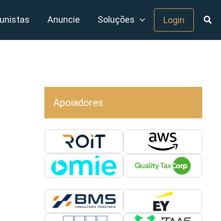
unistas
Anuncie
Soluções
Login
Apoiadores