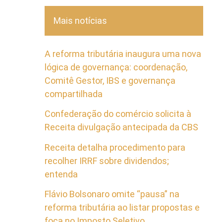
Mais notícias
A reforma tributária inaugura uma nova
lógica de governança: coordenação,
Comitê Gestor, IBS e governança
compartilhada
Confederação do comércio solicita à
Receita divulgação antecipada da CBS
Receita detalha procedimento para
recolher IRRF sobre dividendos;
entenda
Flávio Bolsonaro omite “pausa” na
reforma tributária ao listar propostas e
foca no Imposto Seletivo