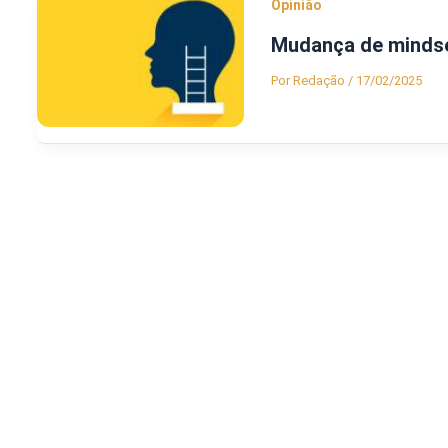
Opinião
Mudança de mindset
Por
Redação
/
17/02/2025