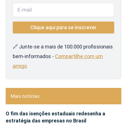
🔗 Junte-se a mais de 100.000 profissionais
bem-informados -
Compartilhe com um
amigo
Mais notícias
O fim das isenções estaduais redesenha a
estratégia das empresas no Brasil