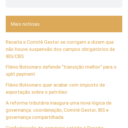
Mais notícias
Receita e Comitê Gestor se corrigem e dizem que
não houve suspensão dos campos obrigatórios de
IBS/CBS
Flávio Bolsonaro defende “transição melhor” para o
split payment
Flávio Bolsonaro quer acabar com imposto de
exportação sobre o petróleo
A reforma tributária inaugura uma nova lógica de
governança: coordenação, Comitê Gestor, IBS e
governança compartilhada
Confederação do comércio solicita à Receita