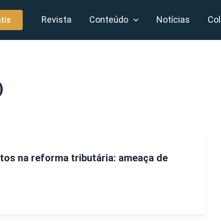
Revista
Conteúdo
Notícias
Col
tis
)
os na reforma tributária: ameaça de