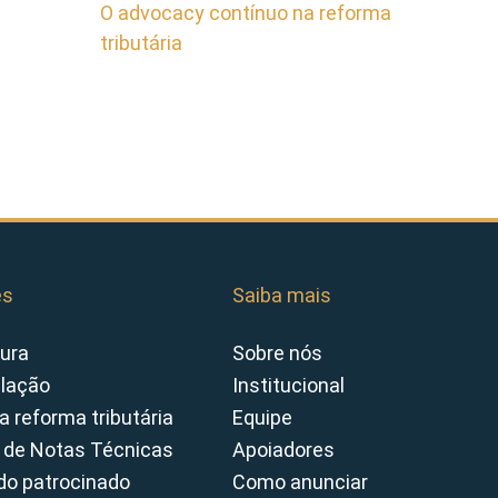
O advocacy contínuo na reforma
tributária
es
Saiba mais
ura
Sobre nós
slação
Institucional
a reforma tributária
Equipe
 de Notas Técnicas
Apoiadores
o patrocinado
Como anunciar