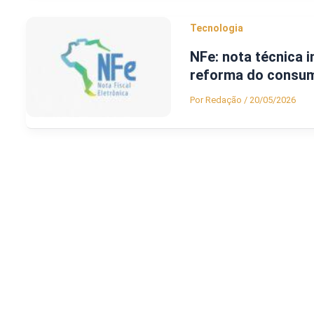
Tecnologia
NFe: nota técnica 
reforma do consu
Por
Redação
/
20/05/2026