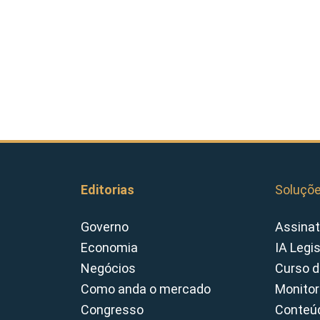
Editorias
Soluçõ
Governo
Assinat
Economia
IA Legi
Negócios
Curso d
Como anda o mercado
Monitor
Congresso
Conteúd