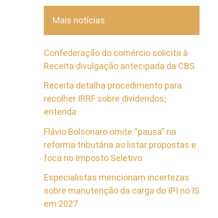
Mais notícias
Confederação do comércio solicita à
Receita divulgação antecipada da CBS
Receita detalha procedimento para
recolher IRRF sobre dividendos;
entenda
Flávio Bolsonaro omite “pausa” na
reforma tributária ao listar propostas e
foca no Imposto Seletivo
Especialistas mencionam incertezas
sobre manutenção da carga do IPI no IS
em 2027