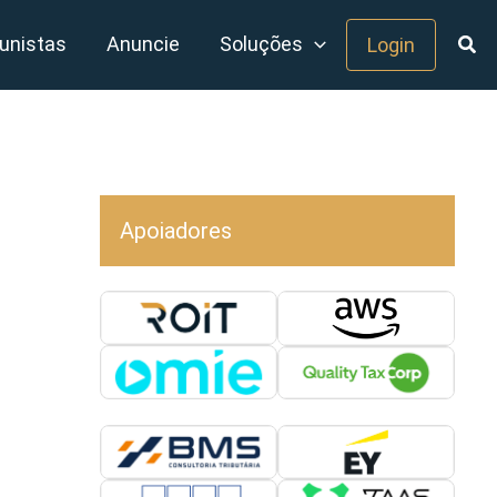
unistas
Anuncie
Soluções
Login
Apoiadores