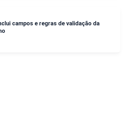
inclui campos e regras de validação da
mo