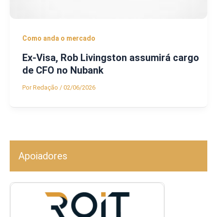
Como anda o mercado
Ex-Visa, Rob Livingston assumirá cargo
de CFO no Nubank
Por
Redação
/
02/06/2026
Apoiadores