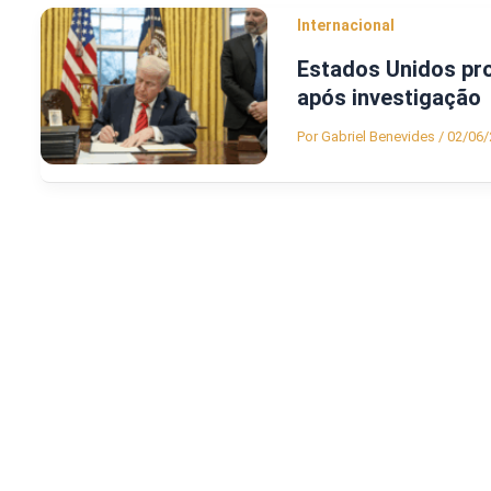
Internacional
Estados Unidos pro
após investigação
Por
Gabriel Benevides
/
02/06/