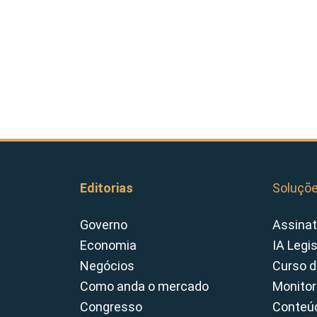
Editorias
Soluçõ
Governo
Assinat
Economia
IA Legi
Negócios
Curso d
Como anda o mercado
Monitor
Congresso
Conteúd