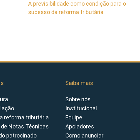
A previsibilidade como condição para o
sucesso da reforma tributária
es
Saiba mais
ura
Sobre nós
slação
Institucional
a reforma tributária
Equipe
 de Notas Técnicas
Apoiadores
o patrocinado
Como anunciar