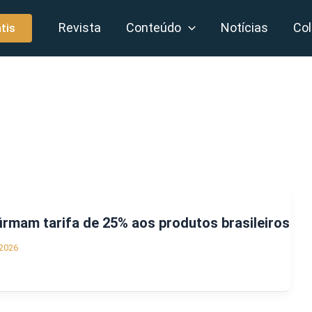
Revista
Conteúdo
Notícias
Col
tis
rmam tarifa de 25% aos produtos brasileiros
2026