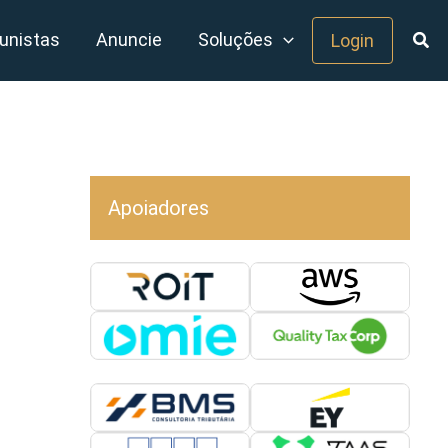
unistas
Anuncie
Soluções
Login
Apoiadores