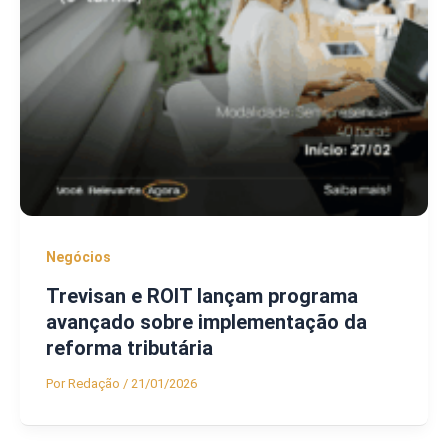
Negócios
Trevisan e ROIT lançam programa
avançado sobre implementação da
reforma tributária
Por
Redação
/
21/01/2026