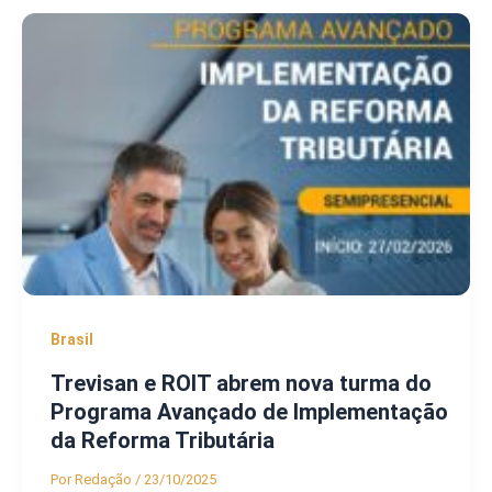
Brasil
Trevisan e ROIT abrem nova turma do
Programa Avançado de Implementação
da Reforma Tributária
Por
Redação
/
23/10/2025