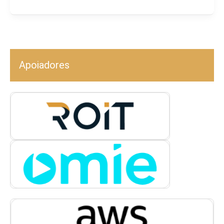
Apoiadores