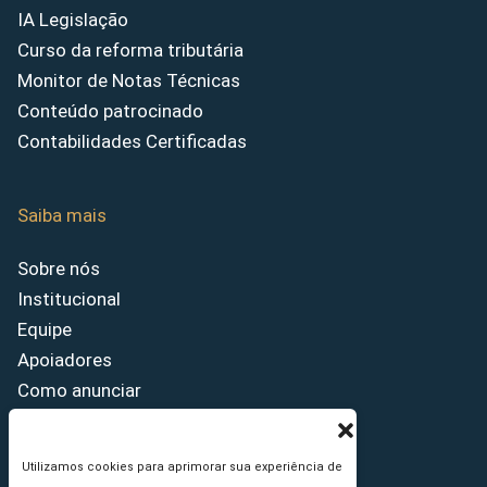
IA Legislação
Curso da reforma tributária
Monitor de Notas Técnicas
Conteúdo patrocinado
Contabilidades Certificadas
Saiba mais
Sobre nós
Institucional
Equipe
Apoiadores
Como anunciar
Fale conosco
Termos de uso
Utilizamos cookies para aprimorar sua experiência de
Política de privacidade