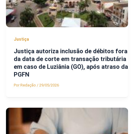
Justiça
Justiça autoriza inclusão de débitos fora
da data de corte em transação tributária
em caso de Luziânia (GO), após atraso da
PGFN
Por
Redação
/
29/05/2026