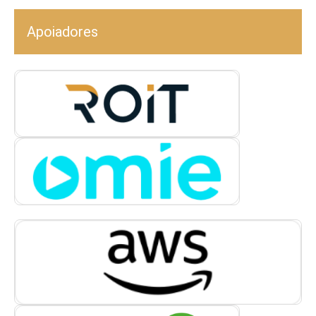
Apoiadores