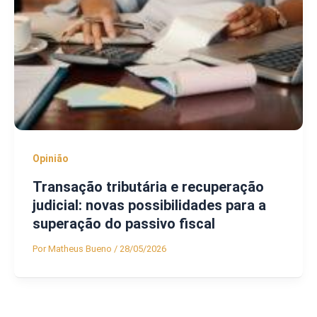
Opinião
Transação tributária e recuperação
judicial: novas possibilidades para a
superação do passivo fiscal
Por
Matheus Bueno
/
28/05/2026