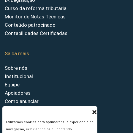
IA Legislação
Curso da reforma tributária
Monitor de Notas Técnicas
Conteúdo patrocinado
Contabilidades Certificadas
Saiba mais
Sobre nós
Institucional
Equipe
Apoiadores
Como anunciar
Fale conosco
Termos de uso
Utilizamos cookies para aprimorar sua experiência de
Política de privacidade
navegação, exibir anúncios ou conteúdo