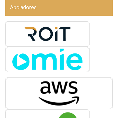
Apoiadores