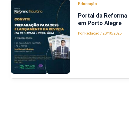
Educação
Portal da Reforma 
em Porto Alegre
Por
Redação
/
20/10/2025