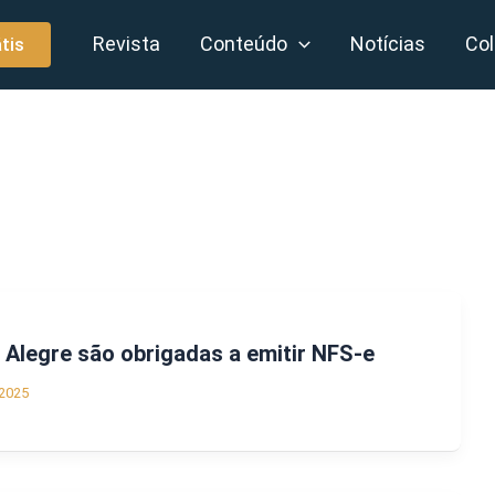
Revista
Conteúdo
Notícias
Col
tis
Alegre são obrigadas a emitir NFS-e
2025