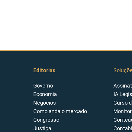
Editorias
Soluçõ
Governo
Assinat
Economia
IA Legi
Negócios
Curso d
Como anda o mercado
Monitor
Congresso
Conteúd
Justiça
Contabi