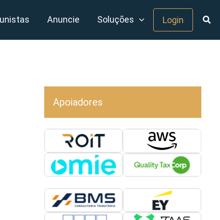
unistas
Anuncie
Soluções
Login
Apoiadores