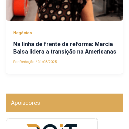
Negócios
Na linha de frente da reforma: Marcia
Balsa lidera a transição na Americanas
Por
Redação
/
31/05/2025
Apoiadores