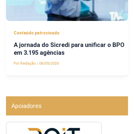
Conteúdo patrocinado
A jornada do Sicredi para unificar o BPO
em 3.195 agências
Por
Redação
/
06/05/2026
Apoiadores