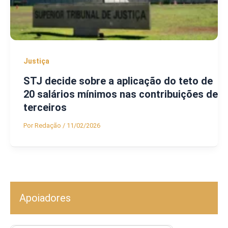
Justiça
STJ decide sobre a aplicação do teto de
20 salários mínimos nas contribuições de
terceiros
Por
Redação
/
11/02/2026
Apoiadores