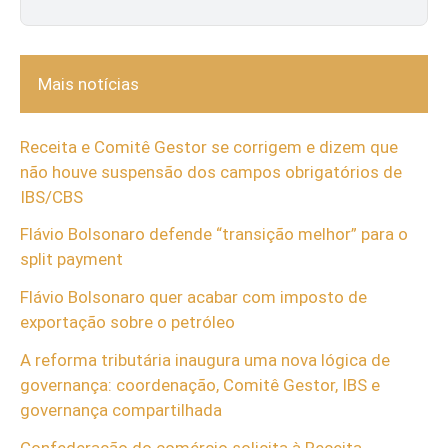
Mais notícias
Receita e Comitê Gestor se corrigem e dizem que
não houve suspensão dos campos obrigatórios de
IBS/CBS
Flávio Bolsonaro defende “transição melhor” para o
split payment
Flávio Bolsonaro quer acabar com imposto de
exportação sobre o petróleo
A reforma tributária inaugura uma nova lógica de
governança: coordenação, Comitê Gestor, IBS e
governança compartilhada
Confederação do comércio solicita à Receita