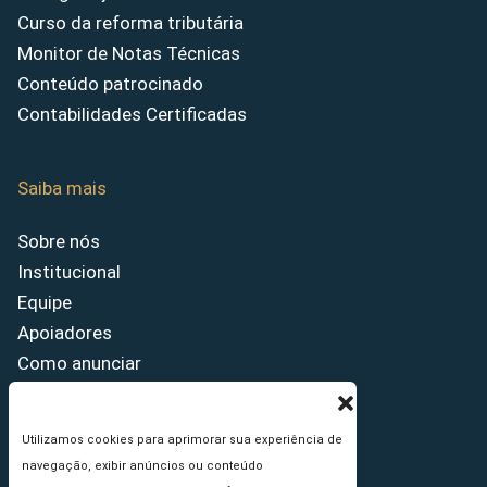
Curso da reforma tributária
Monitor de Notas Técnicas
Conteúdo patrocinado
Contabilidades Certificadas
Saiba mais
Sobre nós
Institucional
Equipe
Apoiadores
Como anunciar
Fale conosco
Termos de uso
Utilizamos cookies para aprimorar sua experiência de
Política de privacidade
navegação, exibir anúncios ou conteúdo
Princípios Editoriais