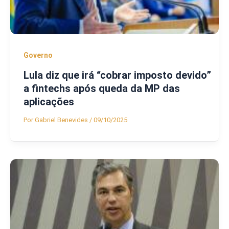
Governo
Lula diz que irá “cobrar imposto devido”
a fintechs após queda da MP das
aplicações
Por
Gabriel Benevides
/
09/10/2025