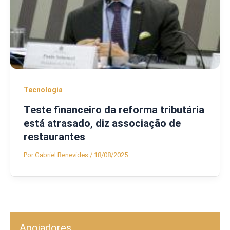
Tecnologia
Teste financeiro da reforma tributária
está atrasado, diz associação de
restaurantes
Por
Gabriel Benevides
/
18/08/2025
Apoiadores