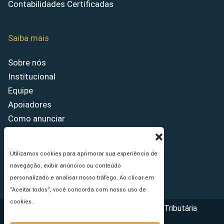
Contabilidades Certificadas
Saiba mais
Sobre nós
Institucional
Equipe
Apoiadores
Como anunciar
Fale conosco
Termos de uso
Utilizamos cookies para aprimorar sua experiência de
Política de privacidade
navegação, exibir anúncios ou conteúdo
Princípios Editoriais
personalizado e analisar nosso tráfego. Ao clicar em
“Aceitar todos”, você concorda com nosso uso de
cookies.
Copyright © 2026 - Portal da Reforma Tributária