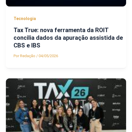
Tecnologia
Tax True: nova ferramenta da ROIT
concilia dados da apuração assistida de
CBS e IBS
Por
Redação
/
04/05/2026