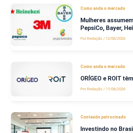
Como anda o mercado
Mulheres assumem 
PepsiCo, Bayer, He
Por
Redação
/
12/06/2026
Como anda o mercado
ORÍGEO e ROIT têm 
Por
Redação
/
11/06/2026
Conteúdo patrocinado
Investindo no Bras