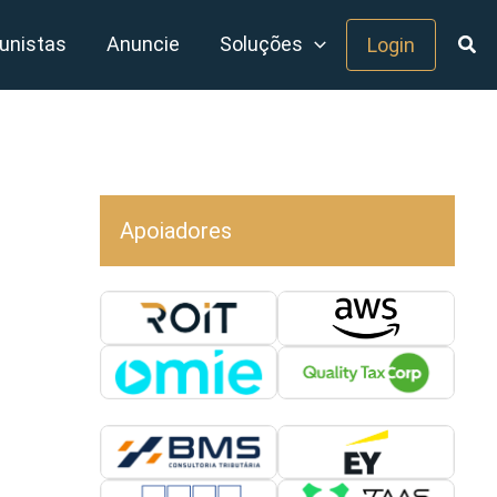
unistas
Anuncie
Soluções
Login
Apoiadores