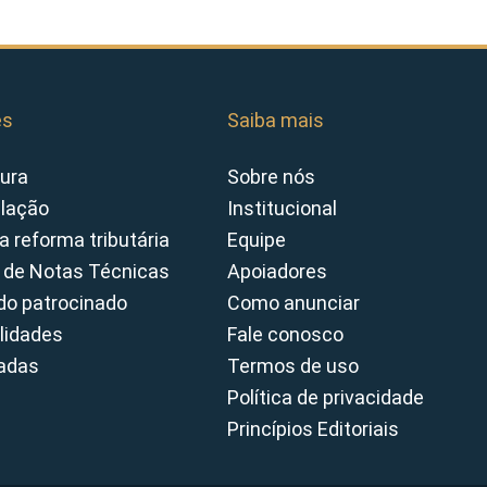
es
Saiba mais
ura
Sobre nós
slação
Institucional
a reforma tributária
Equipe
 de Notas Técnicas
Apoiadores
o patrocinado
Como anunciar
lidades
Fale conosco
cadas
Termos de uso
Política de privacidade
Princípios Editoriais