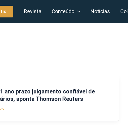
Revista
Conteúdo
Notícias
Col
tis
 1 ano prazo julgamento confiável de
utários, aponta Thomson Reuters
26