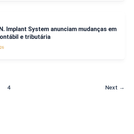
I.N. Implant System anunciam mudanças em
ntábil e tributária
26
4
Next
→