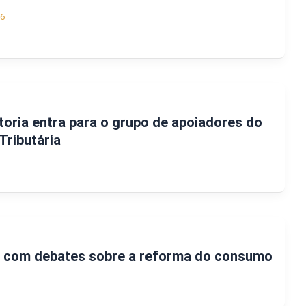
26
oria entra para o grupo de apoiadores do
Tributária
o com debates sobre a reforma do consumo