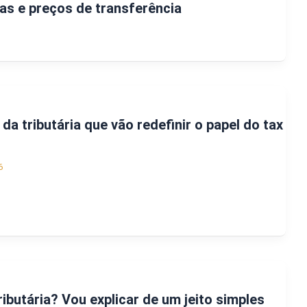
as e preços de transferência
a tributária que vão redefinir o papel do tax
6
ibutária? Vou explicar de um jeito simples