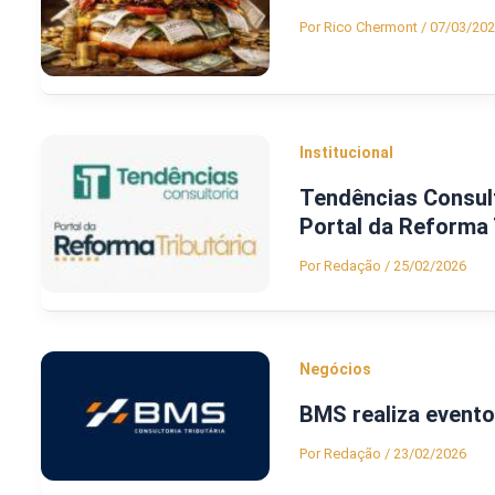
Por
Rico Chermont
/
07/03/20
Institucional
Tendências Consult
Portal da Reforma 
Por
Redação
/
25/02/2026
Negócios
BMS realiza event
Por
Redação
/
23/02/2026