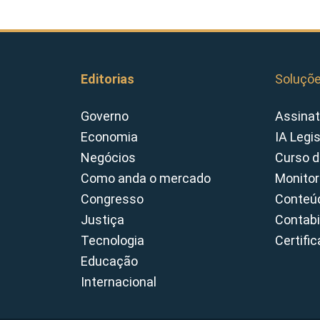
Editorias
Soluçõ
Governo
Assinat
Economia
IA Legi
Negócios
Curso d
Como anda o mercado
Monitor
Congresso
Conteúd
Justiça
Contabi
Tecnologia
Certifi
Educação
Internacional