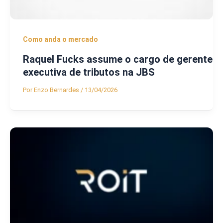
Como anda o mercado
Raquel Fucks assume o cargo de gerente
executiva de tributos na JBS
Por
Enzo Bernardes
/
13/04/2026