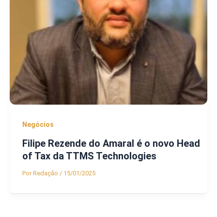
Negócios
Filipe Rezende do Amaral é o novo Head
of Tax da TTMS Technologies
Por
Redação
/
15/01/2025