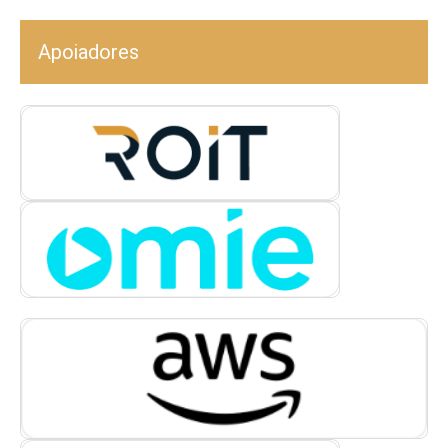
Apoiadores