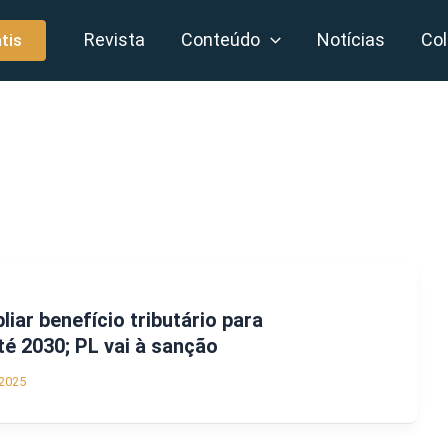
Revista
Conteúdo
Notícias
Col
tis
iar benefício tributário para
é 2030; PL vai à sanção
2025