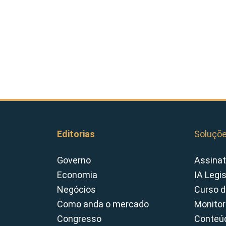
Editorias
Soluçõ
Governo
Assinat
Economia
IA Legi
Negócios
Curso d
Como anda o mercado
Monitor
Congresso
Conteúd