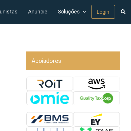
unistas
Anuncie
Soluções
Login
Apoiadores