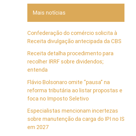
Mais notícias
Confederação do comércio solicita à
Receita divulgação antecipada da CBS
Receita detalha procedimento para
recolher IRRF sobre dividendos;
entenda
Flávio Bolsonaro omite “pausa” na
reforma tributária ao listar propostas e
foca no Imposto Seletivo
Especialistas mencionam incertezas
sobre manutenção da carga do IPI no IS
em 2027