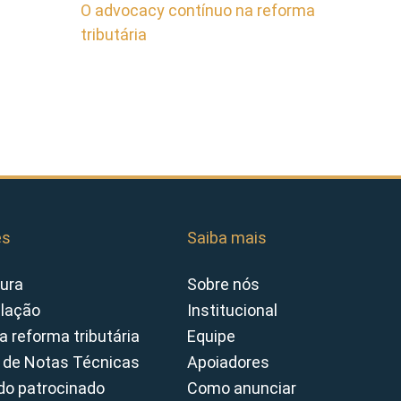
O advocacy contínuo na reforma
tributária
es
Saiba mais
ura
Sobre nós
slação
Institucional
a reforma tributária
Equipe
 de Notas Técnicas
Apoiadores
o patrocinado
Como anunciar