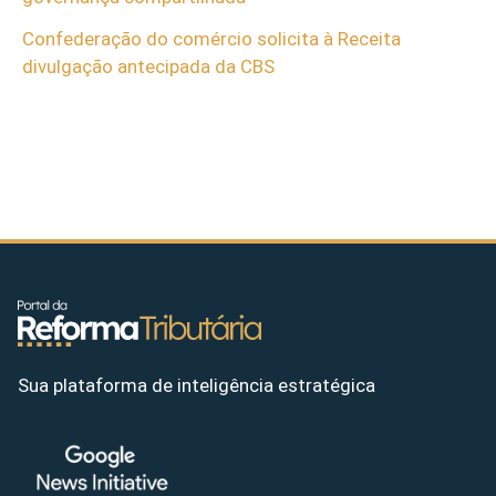
Confederação do comércio solicita à Receita
divulgação antecipada da CBS
Sua plataforma de inteligência estratégica