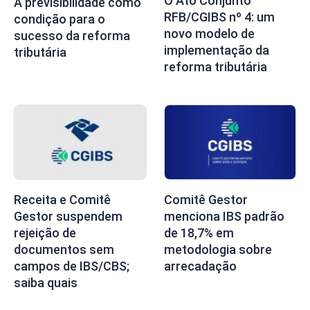
O Ato Conjunto
A previsibilidade como
RFB/CGIBS nº 4: um
condição para o
novo modelo de
sucesso da reforma
implementação da
tributária
reforma tributária
Receita e Comitê
Comitê Gestor
Gestor suspendem
menciona IBS padrão
rejeição de
de 18,7% em
documentos sem
metodologia sobre
campos de IBS/CBS;
arrecadação
saiba quais