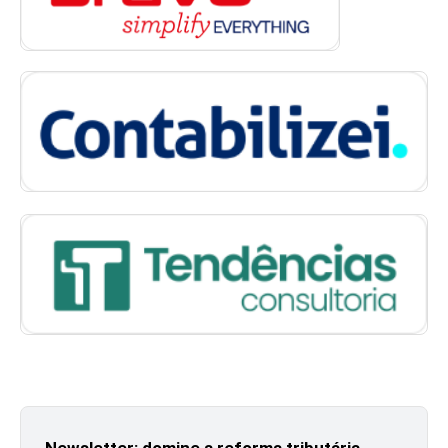
Newsletter: domine a reforma tributária