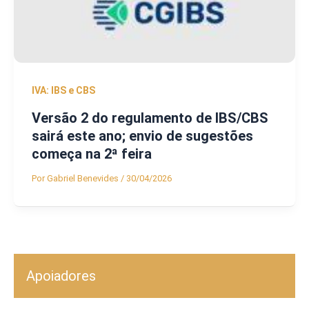
IVA: IBS e CBS
Versão 2 do regulamento de IBS/CBS
sairá este ano; envio de sugestões
começa na 2ª feira
Por
Gabriel Benevides
/
30/04/2026
Apoiadores