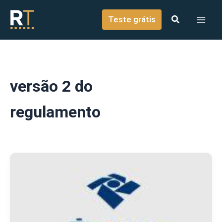
o
Ir para o conteúdo
conteúdo
Teste grátis
versão 2 do
regulamento