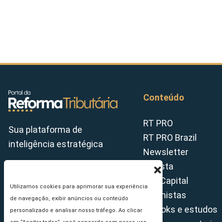
Conteúdo
RT PRO
Sua plataforma de
RT PRO Brazil
inteligência estratégica
Newsletter
Revista
Tax Capital
Utilizamos cookies para aprimorar sua experiência
Colunistas
de navegação, exibir anúncios ou conteúdo
E-books e estudos
personalizado e analisar nosso tráfego. Ao clicar