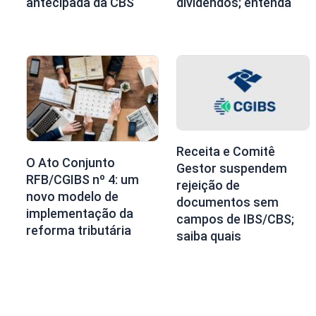
antecipada da CBS
dividendos; entenda
Receita e Comitê
O Ato Conjunto
Gestor suspendem
RFB/CGIBS nº 4: um
rejeição de
novo modelo de
documentos sem
implementação da
campos de IBS/CBS;
reforma tributária
saiba quais