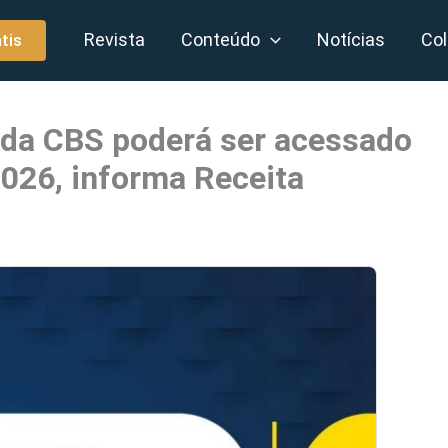
Revista
Conteúdo
Notícias
Col
tis
 da CBS poderá ser acessado
 2026, informa Receita