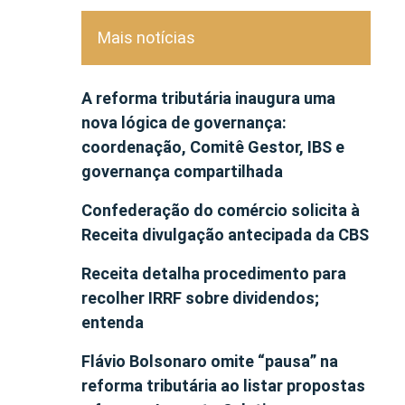
Mais notícias
A reforma tributária inaugura uma
nova lógica de governança:
coordenação, Comitê Gestor, IBS e
governança compartilhada
Confederação do comércio solicita à
Receita divulgação antecipada da CBS
Receita detalha procedimento para
recolher IRRF sobre dividendos;
entenda
Flávio Bolsonaro omite “pausa” na
reforma tributária ao listar propostas