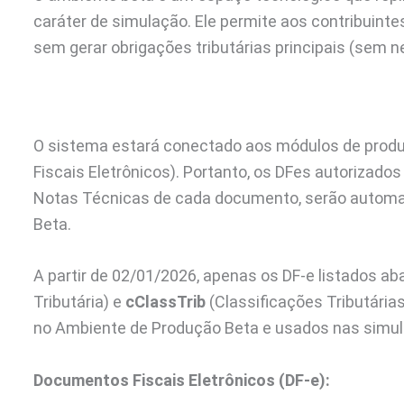
caráter de simulação. Ele permite aos contribuint
sem gerar obrigações tributárias principais (sem
O sistema estará conectado aos módulos de prod
Fiscais Eletrônicos). Portanto, os DFes autoriza
Notas Técnicas de cada documento, serão autom
Beta.
A partir de 02/01/2026, apenas os DF-e listados ab
Tributária) e
cClassTrib
(Classificações Tributária
no Ambiente de Produção Beta e usados nas simul
Documentos Fiscais Eletrônicos (DF-e):