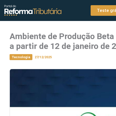
o
Ir para o conteúdo
conteúdo
Teste grá
Ambiente de Produção Beta
a partir de 12 de janeiro de
Tecnologia
27/12/2025