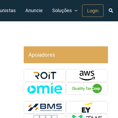
unistas
Anuncie
Soluções
Login
Apoiadores