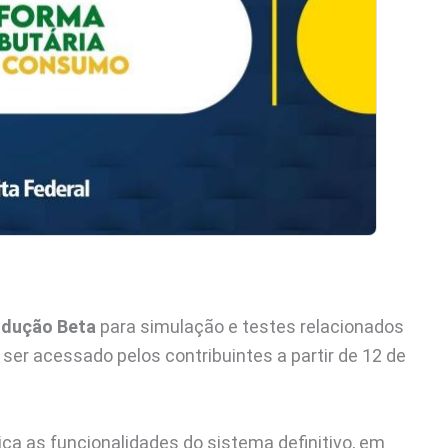
odução Beta
para simulação e testes relacionados
ser acessado pelos contribuintes a partir de 12 de
ca as funcionalidades do sistema definitivo, em