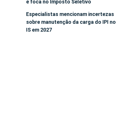
e foca no Imposto Seletivo
Especialistas mencionam incertezas
sobre manutenção da carga do IPI no
IS em 2027