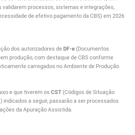
es validarem processos, sistemas e integrações,
 necessidade de efetivo pagamento da CBS) em 2026
ução dos autorizadores de
DF-e
(Documentos
dos em produção, com destaque de CBS conforme
aticamente carregados no Ambiente de Produção
aixo e que tiverem os
CST
(Códigos de Situação
s) indicados a seguir, passarão a ser processados
ações da Apuração Assistida.