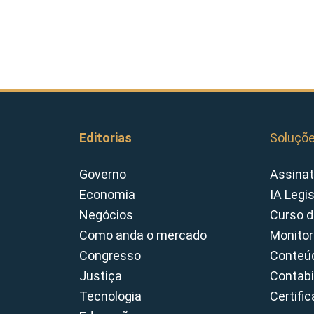
Editorias
Soluçõ
Governo
Assinat
Economia
IA Legi
Negócios
Curso d
Como anda o mercado
Monitor
Congresso
Conteúd
Justiça
Contabi
Tecnologia
Certifi