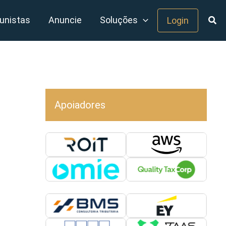
unistas
Anuncie
Soluções
Login
Apoiadores