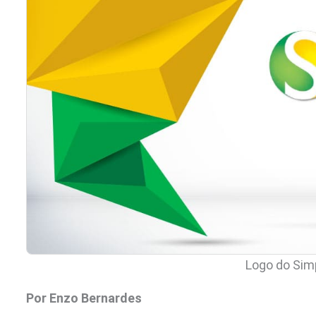
Logo do Sim
Por Enzo Bernardes