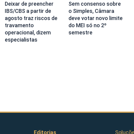
Deixar de preencher
Sem consenso sobre
IBS/CBS a partir de
o Simples, Câmara
agosto traz riscos de
deve votar novo limite
travamento
do MEI só no 2º
operacional, dizem
semestre
especialistas
Editorias
Soluçõ