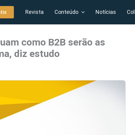
Revista
Conteúdo
Notícias
Col
tis
tuam como B2B serão as
ma, diz estudo