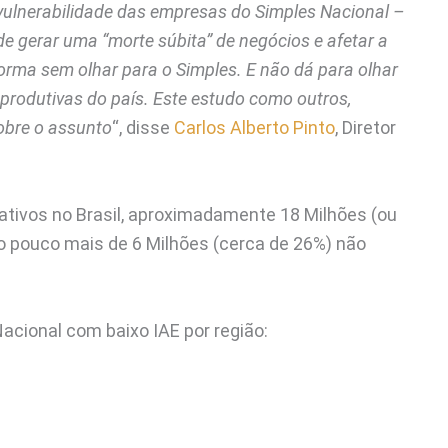
a vulnerabilidade das empresas do Simples Nacional –
e gerar uma “morte súbita” de negócios e afetar a
orma sem olhar para o Simples. E não dá para olhar
produtivas do país. Este estudo como outros,
obre o assunto
“, disse
Carlos Alberto Pinto
, Diretor
ativos no Brasil, aproximadamente 18 Milhões (ou
o pouco mais de 6 Milhões (cerca de 26%) não
cional com baixo IAE por região: