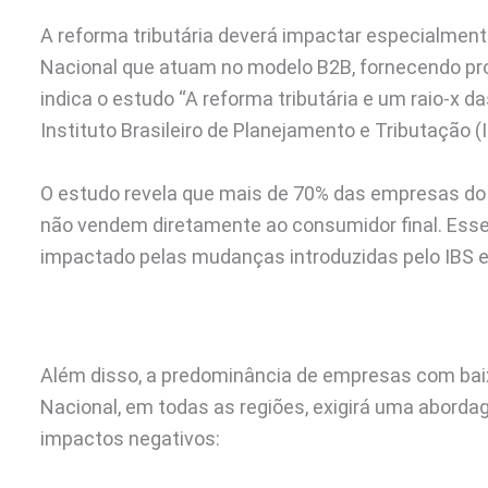
A reforma tributária deverá impactar especialme
Nacional que atuam no modelo B2B, fornecendo pro
indica o estudo “A reforma tributária e um raio-x d
Instituto Brasileiro de Planejamento e Tributação (
O estudo revela que mais de 70% das empresas do 
não vendem diretamente ao consumidor final. Esse 
impactado pelas mudanças introduzidas pelo IBS e
Além disso, a predominância de empresas com baixo
Nacional, em todas as regiões, exigirá uma abordag
impactos negativos: