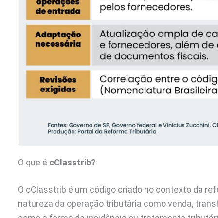
O que é
cClasstrib?
O cClasstrib é um código criado no contexto da refo
natureza da operação tributária como venda, trans
como a forma de incidência ou tratamento tributár