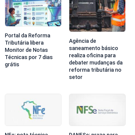
Portal da Reforma
Agência de
Tributária libera
saneamento básico
Monitor de Notas
realiza oficina para
Técnicas por 7 dias
debater mudanças da
grátis
reforma tributária no
setor
NFe: nota técnica
DANFSe: prazo para