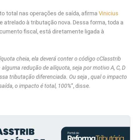
cto total nas operações de saída, afirma
Vinicius
e atrelado à tributação nova. Dessa forma, toda a
cumento fiscal, está diretamente ligada à
íquota cheia, ela deverá conter o código cClasstrib
 alguma redução de alíquota, seja por motivo A, C, D
essa tributação diferenciada. Ou seja , qual o impacto
aída, o impacto é total, 100%
”, disse.