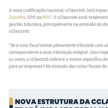
A nova codificação nacional, cClasstrib, terá impa
Zucchini
, CPO da
ROIT
. O cClasstrib está totalment
gestão tributária, principalmente na emissão do do
cClasstrib:
“
Se a nota fiscal estiver plenamente tributada com al
correspondente a essa tributação integral. Caso haja
ou outro, o cClasstrib indicará o motivo específico d
para as empresas? Na emissão das notas fiscais de s