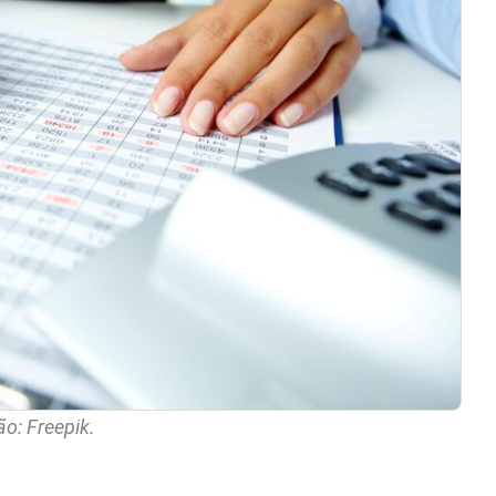
o: Freepik.