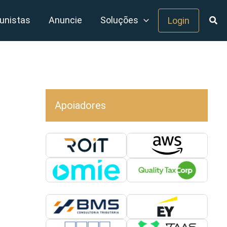
unistas
Anuncie
Soluções
Login
Apoiadores