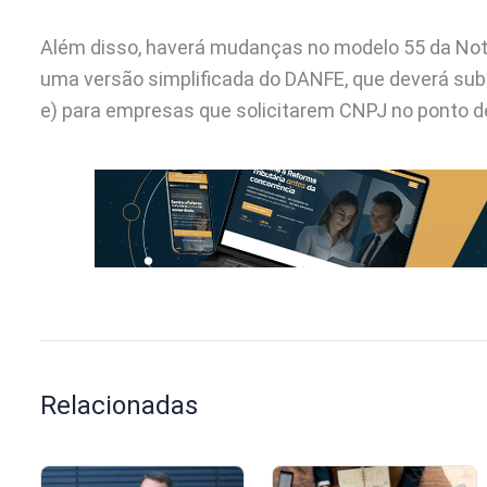
Além disso, haverá mudanças no modelo 55 da Nota 
uma versão simplificada do DANFE, que deverá subs
e) para empresas que solicitarem CNPJ no ponto de 
Relacionadas