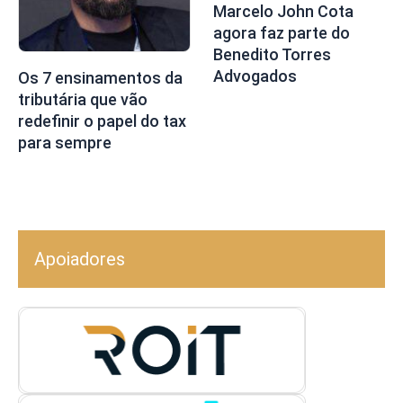
Marcelo John Cota
agora faz parte do
Benedito Torres
Advogados
Os 7 ensinamentos da
tributária que vão
redefinir o papel do tax
para sempre
Apoiadores