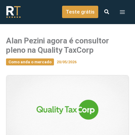
o
Ir para o conteúdo
conteúdo
Teste grátis
Alan Pezini agora é consultor
pleno na Quality TaxCorp
Como anda o mercado
20/05/2026