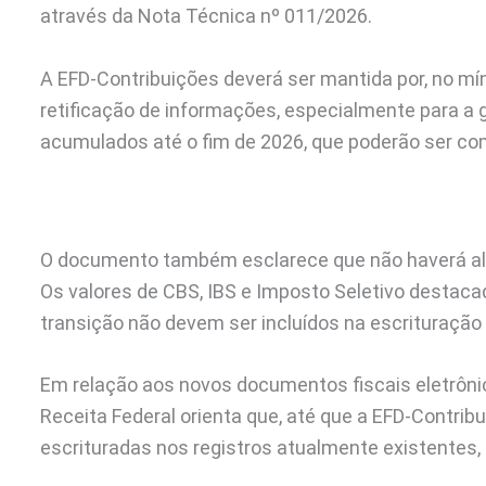
através da Nota Técnica nº 011/2026.
A EFD-Contribuições deverá ser mantida por, no mín
retificação de informações, especialmente para a 
acumulados até o fim de 2026, que poderão ser co
O documento também esclarece que não haverá alt
Os valores de CBS, IBS e Imposto Seletivo destaca
transição não devem ser incluídos na escrituração
Em relação aos novos documentos fiscais eletrônico
Receita Federal orienta que, até que a EFD-Contri
escrituradas nos registros atualmente existentes, 