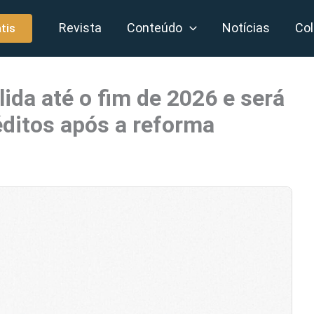
Revista
Conteúdo
Notícias
Col
tis
ida até o fim de 2026 e será
éditos após a reforma