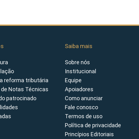
es
Saiba mais
ura
Sobre nós
slação
Institucional
a reforma tributária
Equipe
 de Notas Técnicas
Apoiadores
o patrocinado
Como anunciar
lidades
Fale conosco
cadas
Termos de uso
Política de privacidade
Princípios Editoriais