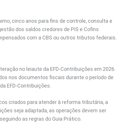
imo, cinco anos para fins de controle, consulta e
gestão dos saldos credores de PIS e Cofins
mpensados com a CBS ou outros tributos federais.
eração no leiaute da EFD-Contribuições em 2026.
dos nos documentos fiscais durante o período de
 da EFD-Contribuições.
s criados para atender à reforma tributária, a
buições seja adaptada, as operações devem ser
seguindo as regras do Guia Prático.