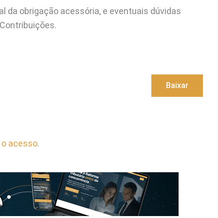
al da obrigação acessória, e eventuais dúvidas
Contribuições.
Baixar
 o acesso
.