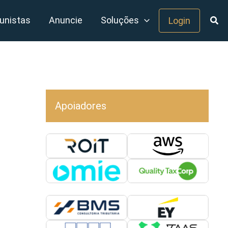
unistas
Anuncie
Soluções
Login
Apoiadores