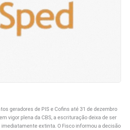
atos geradores de PIS e Cofins até 31 de dezembro
 em vigor plena da CBS, a escrituração deixa de ser
á imediatamente extinta. O Fisco informou a decisão