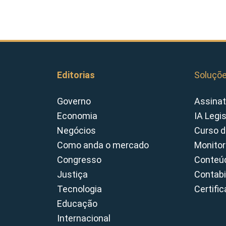
Editorias
Soluçõ
Governo
Assinat
Economia
IA Legi
Negócios
Curso d
Como anda o mercado
Monitor
Congresso
Conteúd
Justiça
Contabi
Tecnologia
Certifi
Educação
Internacional