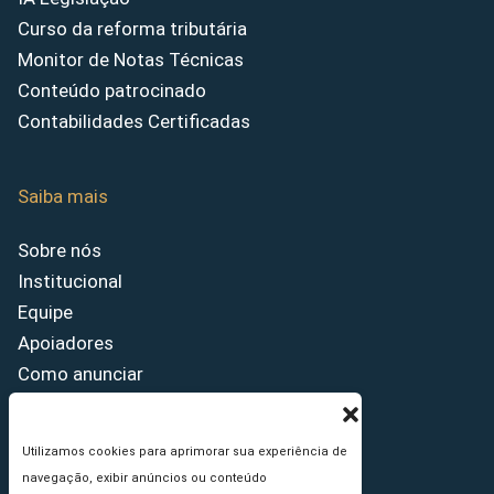
Curso da reforma tributária
Monitor de Notas Técnicas
Conteúdo patrocinado
Contabilidades Certificadas
Saiba mais
Sobre nós
Institucional
Equipe
Apoiadores
Como anunciar
Fale conosco
Termos de uso
Utilizamos cookies para aprimorar sua experiência de
Política de privacidade
navegação, exibir anúncios ou conteúdo