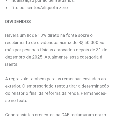
Indenização por acidente/danos.
Títulos isentos/alíquota zero.
DIVIDENDOS
Haverá um IR de 10% direto na fonte sobre o
recebimento de dividendos acima de R$ 50.000 ao
mês por pessoas físicas aprovados depois de 31 de
dezembro de 2025. Atualmente, essa categoria é
isenta.
A regra vale também para as remessas enviadas ao
exterior. O empresariado tentou tirar a determinação
do relatório final da reforma da renda. Permaneceu-
se no texto.
Congressistas presentes na CAE reclamaram prazo