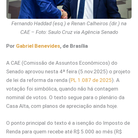
Fernando Haddad (esq.) e Renan Calheiros (dir.) na
CAE – Foto: Saulo Cruz via Agência Senado
Por
Gabriel Benevides
, de Brasília
A CAE (Comissão de Assuntos Econômicos) do
Senado aprovou nesta 4ª feira (5.nov.2025) o projeto
de lei da reforma da renda (
PL 1.087 de 2025
). A
votação foi simbólica, quando não há contagem
nominal de votos. O texto segue para o plenário da
Casa Alta, com planos de apreciação ainda hoje.
O ponto principal do texto é a isenção do Imposto de
Renda para quem recebe até R$ 5.000 ao mês (R$