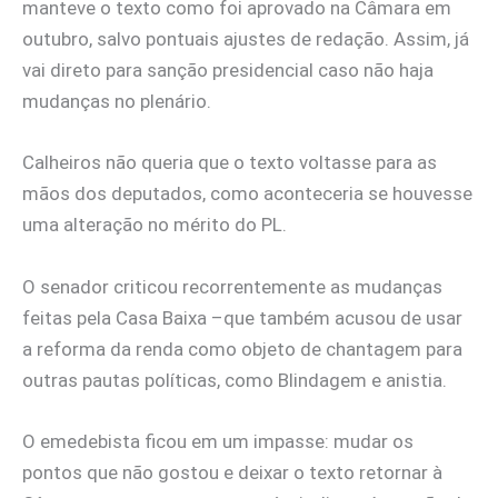
manteve o texto como foi aprovado na Câmara em
outubro, salvo pontuais ajustes de redação. Assim, já
vai direto para sanção presidencial caso não haja
mudanças no plenário.
Calheiros não queria que o texto voltasse para as
mãos dos deputados, como aconteceria se houvesse
uma alteração no mérito do PL.
O senador criticou recorrentemente as mudanças
feitas pela Casa Baixa –que também acusou de usar
a reforma da renda como objeto de chantagem para
outras pautas políticas, como Blindagem e anistia.
O emedebista ficou em um impasse: mudar os
pontos que não gostou e deixar o texto retornar à