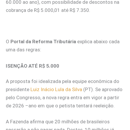
60.000 ao ano), com possibilidade de descontos na
cobrança de R$ 5.000,01 até R$ 7.350.
O
Portal da Reforma Tributária
explica abaixo cada
uma das regras:
ISENÇÃO ATÉ R$ 5.000
A proposta foi idealizada pela equipe econômica do
presidente
Luiz Inácio Lula da Silva
(PT). Se aprovado
pelo Congresso, a nova regra entra em vigor a partir
de 2026 –ano em que o petista tentará reeleição.
A Fazenda afirma que 20 milhões de brasileiros
passarão a não pagar nada. Destes, 10 milhões já