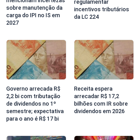
mencionam incertezas
regulamentar
sobre manutenção da
incentivos tributários
carga do IPI no IS em
da LC 224
2027
Governo arrecada R$
Receita espera
2,2 bi com tributação
arrecadar R$ 17,2
de dividendos no 1º
bilhões com IR sobre
semestre; expectativa
dividendos em 2026
para o ano é R$ 17 bi