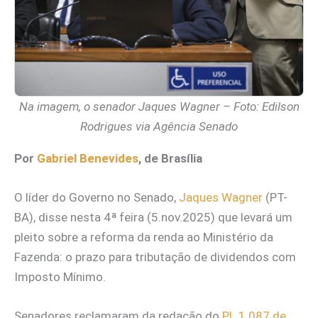
Na imagem, o senador Jaques Wagner – Foto: Edilson
Rodrigues via Agência Senado
Por
Gabriel Benevides
, de Brasília
O líder do Governo no Senado,
Jaques Wagner
(PT-
BA), disse nesta 4ª feira (5.nov.2025) que levará um
pleito sobre a reforma da renda ao Ministério da
Fazenda: o prazo para tributação de dividendos com
Imposto Mínimo.
Senadores reclamaram da redação do
PL 1.087 de