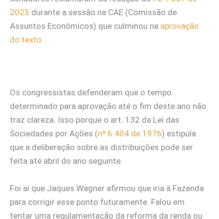
2025
durante a sessão na CAE (Comissão de
Assuntos Econômicos) que culminou na
aprovação
do texto
.
Os congressistas defenderam que o tempo
determinado para aprovação até o fim deste ano não
traz clareza. Isso porque o art. 132 da Lei das
Sociedades por Ações (
nº 6.404 de 1976
) estipula
que a deliberação sobre as distribuições pode ser
feita até abril do ano seguinte.
Foi aí que Jaques Wagner afirmou que iria à Fazenda
para corrigir esse ponto futuramente. Falou em
tentar uma regulamentação da reforma da renda ou