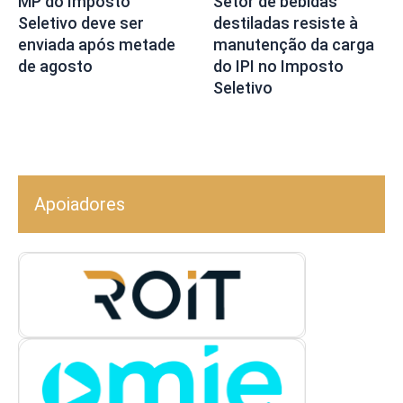
Setor de bebidas
MP do Imposto
destiladas resiste à
Seletivo deve ser
manutenção da carga
enviada após metade
do IPI no Imposto
de agosto
Seletivo
Apoiadores