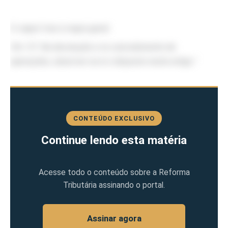
O caput traz a regra geral:
"Art. 57. Na devolução e no cancelamento de
operações, observar-se-á o disposto neste artigo."
CONTEÚDO EXCLUSIVO
Continue lendo esta matéria
Acesse todo o conteúdo sobre a Reforma
Tributária assinando o portal.
Assinar agora