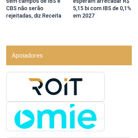
sem campos de IBS e
esperam arrecadar R$
CBS não serão
5,15 bi com IBS de 0,1%
rejeitadas, diz Receita
em 2027
Apoiadores