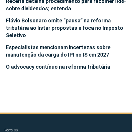
Receita detalha procedimento para recolher IRRF
sobre dividendos; entenda
Flávio Bolsonaro omite “pausa” na reforma
tributária ao listar propostas e foca no Imposto
Seletivo
Especialistas mencionam incertezas sobre
manutenção da carga do IPI no IS em 2027
O advocacy contínuo na reforma tributária