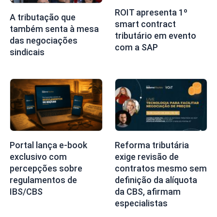
ROIT apresenta 1º
A tributação que
smart contract
também senta à mesa
tributário em evento
das negociações
com a SAP
sindicais
Portal lança e-book
Reforma tributária
exclusivo com
exige revisão de
percepções sobre
contratos mesmo sem
regulamentos de
definição da alíquota
IBS/CBS
da CBS, afirmam
especialistas