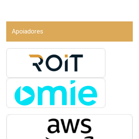
Apoiadores