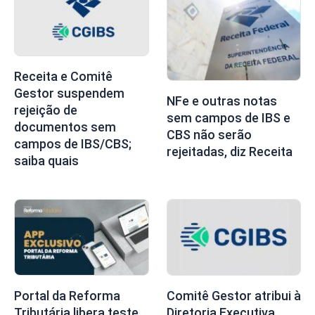
Receita e Comitê
Gestor suspendem
NFe e outras notas
rejeição de
sem campos de IBS e
documentos sem
CBS não serão
campos de IBS/CBS;
rejeitadas, diz Receita
saiba quais
Portal da Reforma
Comitê Gestor atribui à
Tributária libera teste
Diretoria Executiva