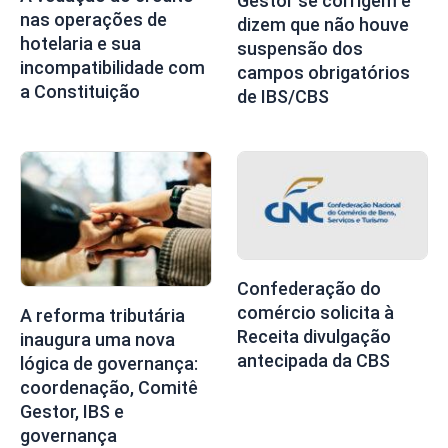
Gestor se corrigem e
nas operações de
dizem que não houve
hotelaria e sua
suspensão dos
incompatibilidade com
campos obrigatórios
a Constituição
de IBS/CBS
Confederação do
comércio solicita à
A reforma tributária
Receita divulgação
inaugura uma nova
antecipada da CBS
lógica de governança:
coordenação, Comitê
Gestor, IBS e
governança