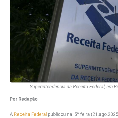
Superintendência da Receita Federal, em Br
Por Redação
A
Receita Federal
publicou na 5ª feira (21.ago.2025)