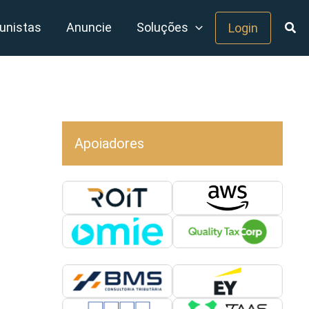
unistas
Anuncie
Soluções
Login
Apoiadores