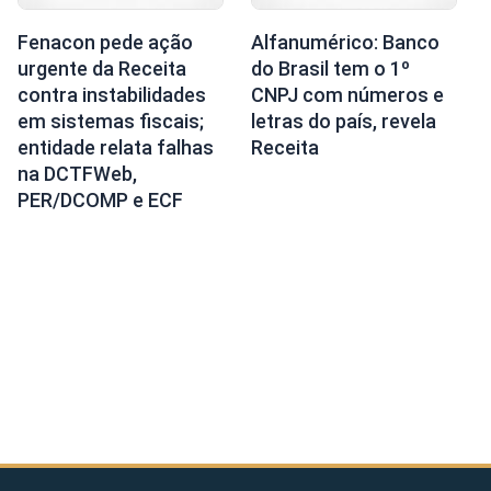
Fenacon pede ação
Alfanumérico: Banco
urgente da Receita
do Brasil tem o 1º
contra instabilidades
CNPJ com números e
em sistemas fiscais;
letras do país, revela
entidade relata falhas
Receita
na DCTFWeb,
PER/DCOMP e ECF