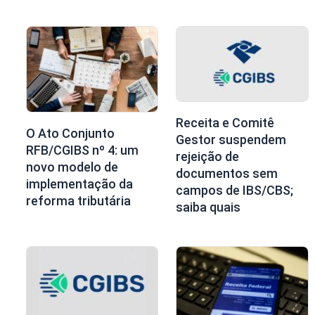
Receita e Comitê
O Ato Conjunto
Gestor suspendem
RFB/CGIBS nº 4: um
rejeição de
novo modelo de
documentos sem
implementação da
campos de IBS/CBS;
reforma tributária
saiba quais