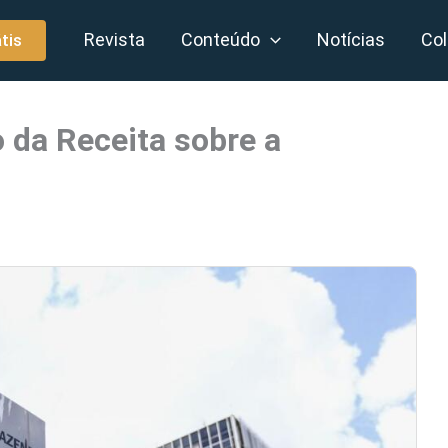
Revista
Conteúdo
Notícias
Col
tis
o da Receita sobre a