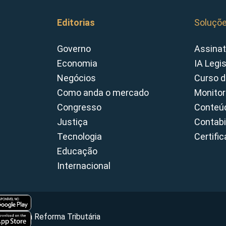
Editorias
Soluçõ
Governo
Assinat
Economia
IA Legi
Negócios
Curso d
Como anda o mercado
Monitor
Congresso
Conteúd
Justiça
Contabi
Tecnologia
Certifi
Educação
Internacional
Portal da Reforma Tributária