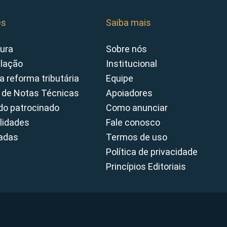
es
Saiba mais
ura
Sobre nós
slação
Institucional
a reforma tributária
Equipe
 de Notas Técnicas
Apoiadores
o patrocinado
Como anunciar
lidades
Fale conosco
cadas
Termos de uso
Política de privacidade
Princípios Editoriais