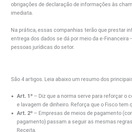
obrigações de declaração de informações às ch
imediata.
Na prática, essas companhias terão que prestar i
entrega dos dados se dá por meio da e-Financeir
pessoas jurídicas do setor.
São 4 artigos. Leia abaixo um resumo dos principa
Art. 1º
– Diz que a norma serve para reforçar o 
e lavagem de dinheiro. Reforça que o Fisco tem q
Art. 2º
– Empresas de meios de pagamento (como 
pagamento) passam a seguir as mesmas regras 
Receita.