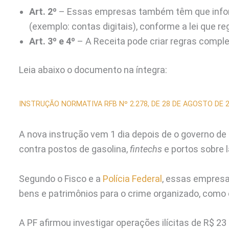
Art. 2º
– Essas empresas também têm que info
(exemplo: contas digitais), conforme a lei que reg
Art. 3º e 4º
– A Receita pode criar regras compl
Leia abaixo o documento na íntegra:
INSTRUÇÃO NORMATIVA RFB Nº 2.278, DE 28 DE AGOSTO DE 
A nova instrução vem 1 dia depois de o governo de
contra postos de gasolina,
fintechs
e portos sobre 
Segundo o Fisco e a
Polícia Federal
, essas empres
bens e patrimônios para o crime organizado, como 
A PF afirmou investigar operações ilícitas de R$ 23