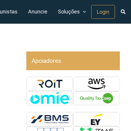
unistas
Anuncie
Soluções
Login
Apoiadores