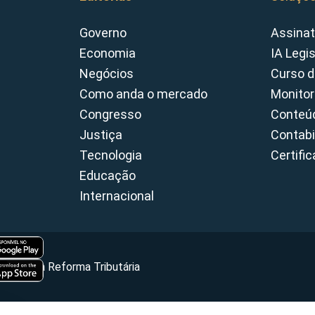
Governo
Assinat
Economia
IA Legi
Negócios
Curso d
Como anda o mercado
Monitor
Congresso
Conteúd
Justiça
Contabi
Tecnologia
Certifi
Educação
Internacional
Portal da Reforma Tributária