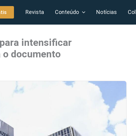
Revista
Conteúdo
Notícias
Col
tis
para intensificar
ia o documento