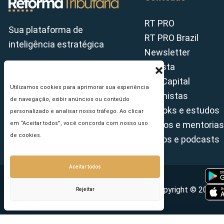
RT PRO
Sua plataforma de
RT PRO Brazil
inteligência estratégica
Newsletter
Revista
Tax Capital
Utilizamos cookies para aprimorar sua experiência
Colunistas
de navegação, exibir anúncios ou conteúdo
E-books e estudos
personalizado e analisar nosso tráfego. Ao clicar
Cursos e mentorias
em “Aceitar todos”, você concorda com nosso uso
de cookies.
Vídeos e podcasts
Aceitar todos
Copyright © 2026 - 
Rejeitar
Seu e-mail