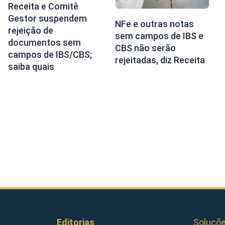
Receita e Comitê
Gestor suspendem
NFe e outras notas
rejeição de
sem campos de IBS e
documentos sem
CBS não serão
campos de IBS/CBS;
rejeitadas, diz Receita
saiba quais
Editorias
Soluçõ