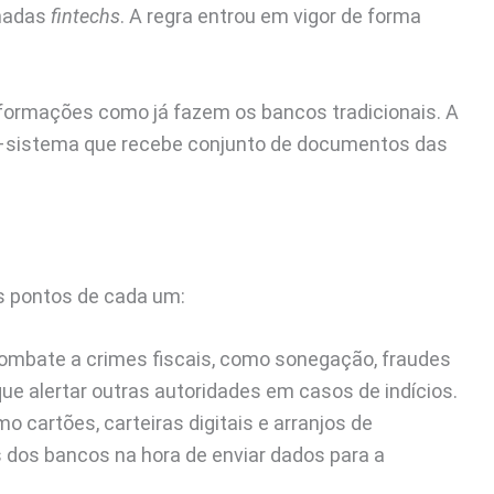
amadas
fintechs
. A regra entrou em vigor de forma
nformações como já fazem os bancos tradicionais. A
a –sistema que recebe conjunto de documentos das
is pontos de cada um:
combate a crimes fiscais, como sonegação, fraudes
ue alertar outras autoridades em casos de indícios.
cartões, carteiras digitais e arranjos de
dos bancos na hora de enviar dados para a