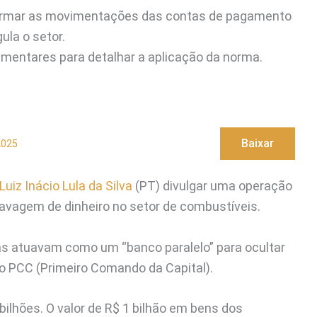
rmar as movimentações das contas de pagamento
ula o setor.
ementares para detalhar a aplicação da norma.
Baixar
2025
Luiz Inácio Lula da Silva
(PT) divulgar uma operação
lavagem de dinheiro no setor de combustíveis.
as atuavam como um “banco paralelo”
para ocultar
o PCC (Primeiro Comando da Capital).
 bilhões. O valor de R$ 1 bilhão em bens dos