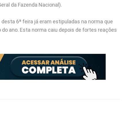
eral da Fazenda Nacional).
 desta 6ª feira já eram estipuladas na norma que
o do ano. Esta norma caiu depois de fortes reações