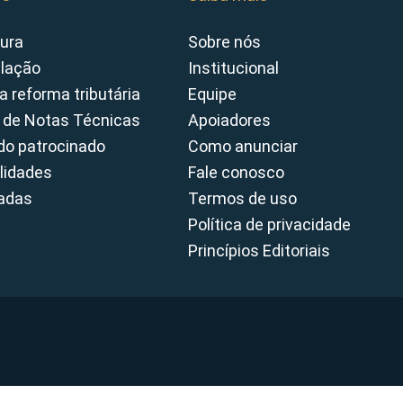
ura
Sobre nós
slação
Institucional
a reforma tributária
Equipe
 de Notas Técnicas
Apoiadores
o patrocinado
Como anunciar
lidades
Fale conosco
cadas
Termos de uso
Política de privacidade
Princípios Editoriais