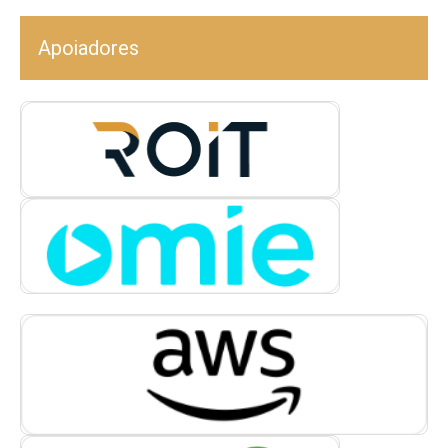
Apoiadores