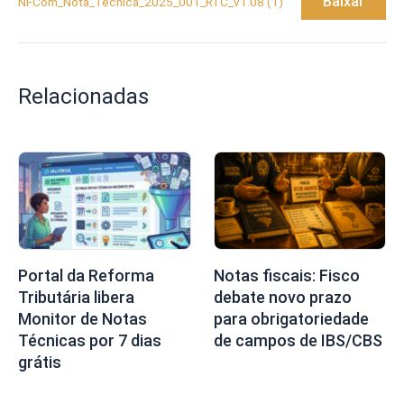
Baixar
NFCom_Nota_Tecnica_2025_001_RTC_v1.08 (1)
Relacionadas
Portal da Reforma
Notas fiscais: Fisco
Tributária libera
debate novo prazo
Monitor de Notas
para obrigatoriedade
Técnicas por 7 dias
de campos de IBS/CBS
grátis