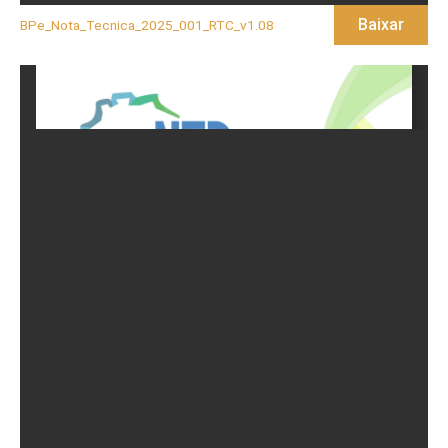
Baixar
BPe_Nota_Tecnica_2025_001_RTC_v1.08