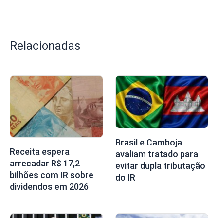
Relacionadas
Brasil e Camboja
Receita espera
avaliam tratado para
arrecadar R$ 17,2
evitar dupla tributação
bilhões com IR sobre
do IR
dividendos em 2026