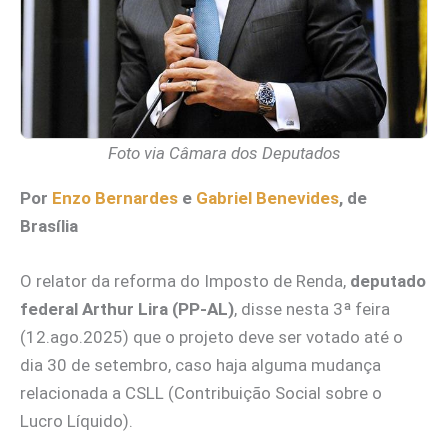
Foto via Câmara dos Deputados
Por
Enzo Bernardes
e
Gabriel Benevides
, de
Brasília
O relator da reforma do Imposto de Renda,
deputado
federal Arthur Lira (PP-AL)
, disse nesta 3ª feira
(12.ago.2025) que o projeto deve ser votado até o
dia 30 de setembro, caso haja alguma mudança
relacionada a CSLL (Contribuição Social sobre o
Lucro Líquido).