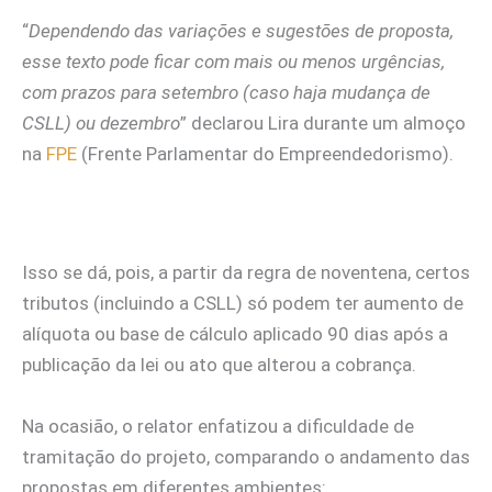
“
Dependendo das variações e sugestões de proposta,
esse texto pode ficar com mais ou menos urgências,
com prazos para setembro (caso haja mudança de
CSLL) ou dezembro
” declarou Lira durante um almoço
na
FPE
(Frente Parlamentar do Empreendedorismo).
Isso se dá, pois, a partir da regra de noventena, certos
tributos (incluindo a CSLL) só podem ter aumento de
alíquota ou base de cálculo aplicado 90 dias após a
publicação da lei ou ato que alterou a cobrança.
Na ocasião, o relator enfatizou a dificuldade de
tramitação do projeto, comparando o andamento das
propostas em diferentes ambientes: