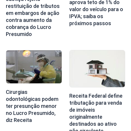
aprova teto de 1% do
restituição de tributos
valor do veículo para o
em embargos de ação
IPVA; saiba os
contra aumento da
próximos passos
cobrança do Lucro
Presumido
Cirurgias
Receita Federal define
odontológicas podem
tributação para venda
ter presunção menor
de imóveis
no Lucro Presumido,
originalmente
diz Receita
destinados ao ativo
não circulante