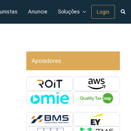
unistas
Anuncie
Soluções
Login
Apoiadores