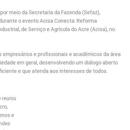
 por meio da Secretaria da Fazenda (Sefaz),
 durante o evento Acisa Conecta: Reforma
dustrial, de Serviço e Agrícola do Acre (Acisa), no
s empresários e profissionais e acadêmicos da área
ociedade em geral, desenvolvendo um diálogo aberto
ficiente e que atenda aos interesses de todos.
 reuniu
cro,
enos e
ndes