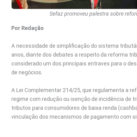
Sefaz promoveu palestra sobre reform
Por Redação
A necessidade de simplificação do sistema tributá
anos, diante dos debates a respeito da reforma tri
considerado um dos principais entraves para o de
de negócios.
A Lei Complementar 214/25, que regulamenta a ref
regime com redução ou isenção de incidência de tri
tributos para consumidores de baixa renda (cashbac
vinculação dos mecanismos de pagamento com si