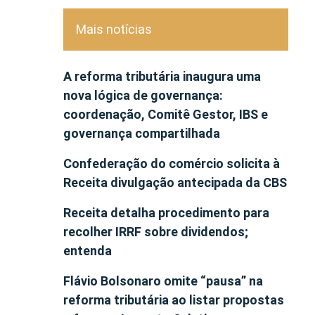
Mais notícias
A reforma tributária inaugura uma
nova lógica de governança:
coordenação, Comitê Gestor, IBS e
governança compartilhada
Confederação do comércio solicita à
Receita divulgação antecipada da CBS
Receita detalha procedimento para
recolher IRRF sobre dividendos;
entenda
Flávio Bolsonaro omite “pausa” na
reforma tributária ao listar propostas