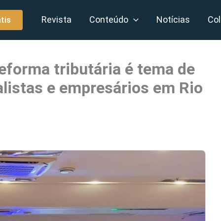
Revista
Conteúdo
Notícias
Col
tis
eforma tributária é tema de
alistas e empresários em Rio