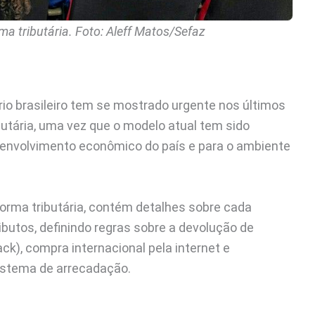
a tributária. Foto: Aleff Matos/Sefaz
rio brasileiro tem se mostrado urgente nos últimos
butária, uma vez que o modelo atual tem sido
senvolvimento econômico do país e para o ambiente
orma tributária, contém detalhes sobre cada
butos, definindo regras sobre a devolução de
k), compra internacional pela internet e
stema de arrecadação.