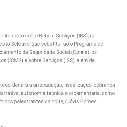
o Imposto sobre Bens e Serviços (IBS), da
osto Seletivo, que substituirão o Programa de
nciamento da Seguridade Social (Cofins), os
s (ICMS) e sobre Serviços (ISS), além de,
.
e coordenará a arrecadação, fiscalização, cobrança
nistrativa, autonomia técnica e orçamentaria, como
um dos palestrantes da noite, Clóvis Gomes.