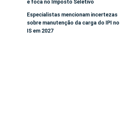
e foca no Imposto Seletivo
Especialistas mencionam incertezas
sobre manutenção da carga do IPI no
IS em 2027