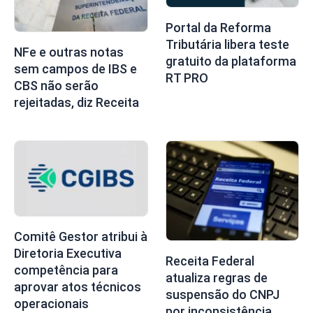
Portal da Reforma
Tributária libera teste
NFe e outras notas
gratuito da plataforma
sem campos de IBS e
RT PRO
CBS não serão
rejeitadas, diz Receita
Comitê Gestor atribui à
Diretoria Executiva
Receita Federal
competência para
atualiza regras de
aprovar atos técnicos
suspensão do CNPJ
operacionais
por inconsistência