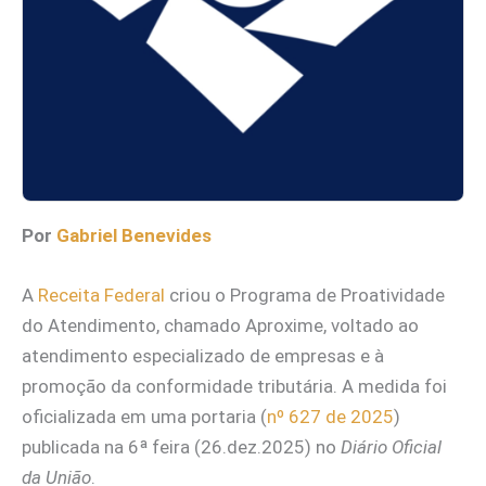
Por
Gabriel Benevides
A
Receita Federal
criou o Programa de Proatividade
do Atendimento, chamado Aproxime, voltado ao
atendimento especializado de empresas e à
promoção da conformidade tributária. A medida foi
oficializada em uma portaria (
nº 627 de 2025
)
publicada na 6ª feira (26.dez.2025) no
Diário Oficial
da União
.