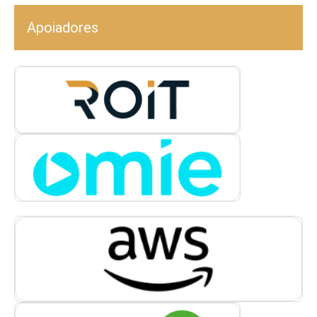
Apoiadores