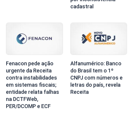
cadastral
Fenacon pede ação
Alfanumérico: Banco
urgente da Receita
do Brasil tem o 1º
contra instabilidades
CNPJ com números e
em sistemas fiscais;
letras do país, revela
entidade relata falhas
Receita
na DCTFWeb,
PER/DCOMP e ECF