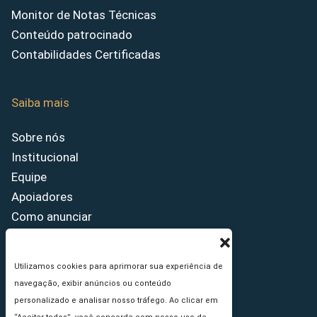
Monitor de Notas Técnicas
Conteúdo patrocinado
Contabilidades Certificadas
Saiba mais
Sobre nós
Institucional
Equipe
Apoiadores
Como anunciar
Fale conosco
Termos de uso
Utilizamos cookies para aprimorar sua experiência de
Política de privacidade
navegação, exibir anúncios ou conteúdo
Princípios Editoriais
personalizado e analisar nosso tráfego. Ao clicar em