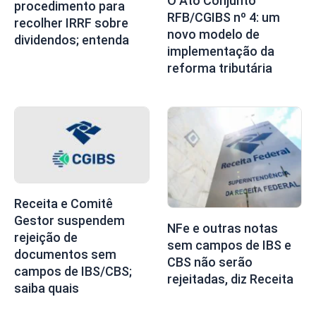
O Ato Conjunto
procedimento para
RFB/CGIBS nº 4: um
recolher IRRF sobre
novo modelo de
dividendos; entenda
implementação da
reforma tributária
Receita e Comitê
Gestor suspendem
NFe e outras notas
rejeição de
sem campos de IBS e
documentos sem
CBS não serão
campos de IBS/CBS;
rejeitadas, diz Receita
saiba quais