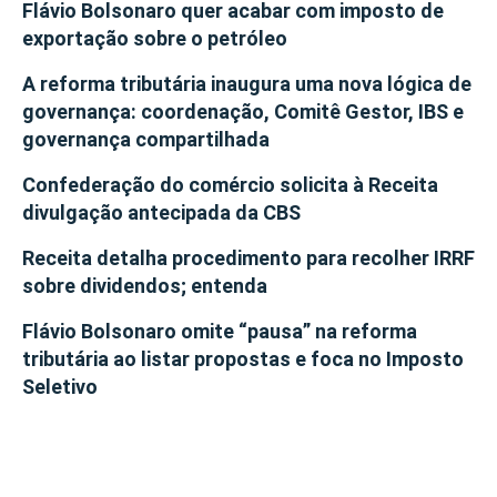
Flávio Bolsonaro quer acabar com imposto de
exportação sobre o petróleo
A reforma tributária inaugura uma nova lógica de
governança: coordenação, Comitê Gestor, IBS e
governança compartilhada
Confederação do comércio solicita à Receita
divulgação antecipada da CBS
Receita detalha procedimento para recolher IRRF
sobre dividendos; entenda
Flávio Bolsonaro omite “pausa” na reforma
tributária ao listar propostas e foca no Imposto
Seletivo