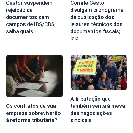
Gestor suspendem
Comitê Gestor
rejeição de
divulgam cronograma
documentos sem
de publicação dos
campos de IBS/CBS;
leiautes técnicos dos
saiba quais
documentos fiscais;
leia
A tributação que
também senta à mesa
Os contratos da sua
das negociações
empresa sobreviverão
sindicais
à reforma tributária?