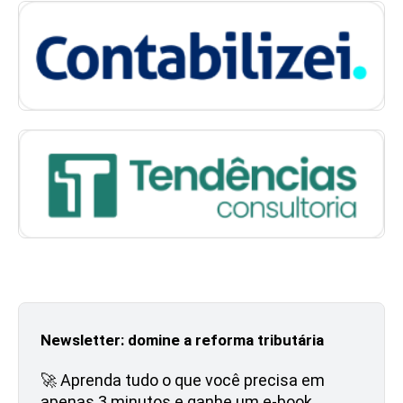
Newsletter: domine a reforma tributária
🚀 Aprenda tudo o que você precisa em
apenas 3 minutos e ganhe um e-book