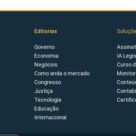
Editorias
Soluçõ
Governo
Assinat
Economia
IA Legi
Negócios
Curso d
Como anda o mercado
Monitor
Congresso
Conteúd
Justiça
Contabi
Tecnologia
Certifi
Educação
Internacional