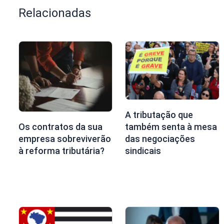
Relacionadas
A tributação que
também senta à mesa
Os contratos da sua
das negociações
empresa sobreviverão
sindicais
à reforma tributária?