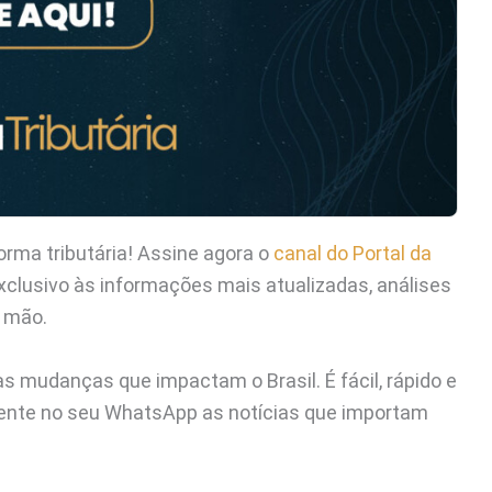
rma tributária! Assine agora o
canal do Portal da
clusivo às informações mais atualizadas, análises
a mão.
s mudanças que impactam o Brasil. É fácil, rápido e
nte no seu WhatsApp as notícias que importam