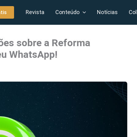
Revista
Conteúdo
Notícias
Col
tis
ções sobre a Reforma
seu WhatsApp!