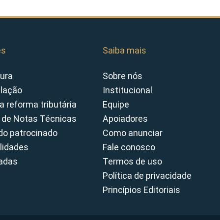
es
Saiba mais
ura
Sobre nós
slação
Institucional
a reforma tributária
Equipe
 de Notas Técnicas
Apoiadores
o patrocinado
Como anunciar
lidades
Fale conosco
cadas
Termos de uso
Política de privacidade
Princípios Editoriais