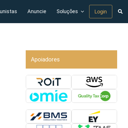
unistas
Anuncie
Soluções
Login
Apoiadores